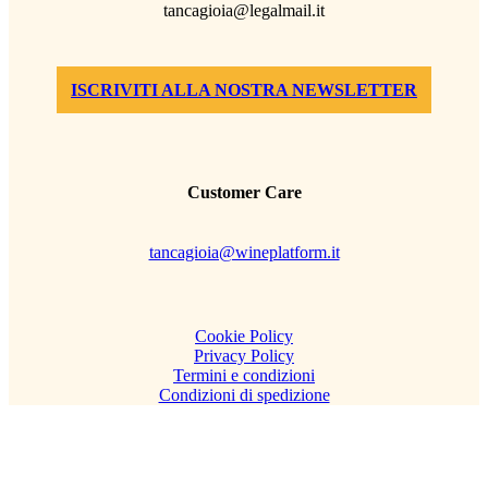
tancagioia@legalmail.it
ISCRIVITI ALLA NOSTRA NEWSLETTER
Customer Care
tancagioia@wineplatform.it
Cookie Policy
Privacy Policy
Termini e condizioni
Condizioni di spedizione