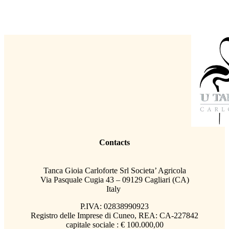
Contacts
Tanca Gioia Carloforte Srl Societa’ Agricola
Via Pasquale Cugia 43 – 09129 Cagliari (CA)
Italy
P.IVA: 02838990923
Registro delle Imprese di Cuneo, REA: CA-227842
capitale sociale : € 100.000,00