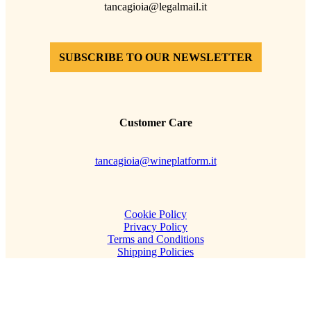
tancagioia@legalmail.it
SUBSCRIBE TO OUR NEWSLETTER
Customer Care
tancagioia@wineplatform.it
Cookie Policy
Privacy Policy
Terms and Conditions
Shipping Policies