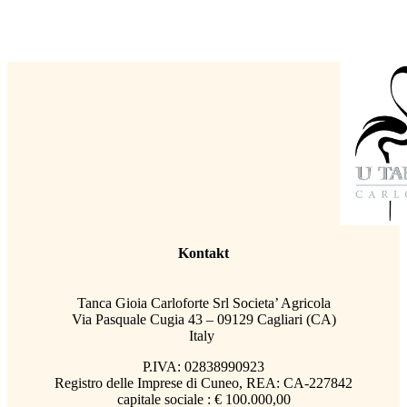
Kontakt
Tanca Gioia Carloforte Srl Societa’ Agricola
Via Pasquale Cugia 43 – 09129 Cagliari (CA)
Italy
P.IVA: 02838990923
Registro delle Imprese di Cuneo, REA: CA-227842
capitale sociale : € 100.000,00