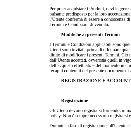
Per poter acquistare i Prodotti, devi leggere
pulsante predisposto per la loro accettazione.
l’Utente conferma di essere a conoscenza di tu
Termini e Condizioni di vendita.
Modifiche ai presenti Termini
I Termini e Condizioni applicabili sono quel
Utenti sono invitati, prima di effettuare qual
diritto di modificare i presenti Termini. Ciò
dall’Utente accettati, ovverosia quelli in vi
dell’acquisto effettuato e del momento in cui 
recapiti contenuti nel presente documento. L
REGISTRAZIONE E ACCOUN
Registrazione
Gli Utenti devono registrarsi fornendo, in man
policy. Non è sempre necessario registrarsi
Durante la fase di registrazione, all'Utente è 