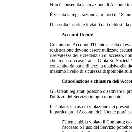
Non è consentita la creazione di Account tram
È vietata la registrazione ai minori di 18 ann
Una volta inseriti e inviati i dati richiesti, 
Account Utente
Creando un Account, l'Utente accetta di esser
registrazione devono essere utilizzate esclu
riservatezza delle credenziali di accesso, n
che in nessun caso
Tanca Gioia Srl Società 
consentito da parte di terzi, a qualsivoglia t
massimo livello di sicurezza disponibile sull
Cancellazione e chiusura dell’Acco
Gli Utenti registrati possono disattivare il
l'utilizzo del Servizio in ogni momento.
Il Titolare, in caso di violazione dei present
In particolare, l'Account dell'Utente potrà es
l’Utente abbia violato il Contratto; e/o
l’accesso o l’uso del Servizio potreb