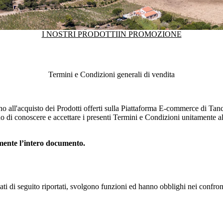
I NOSTRI PRODOTTI
IN PROMOZIONE
Termini e Condizioni generali di vendita
no all'acquisto dei Prodotti offerti sulla Piattaforma E-commerce di
Tanc
 di conoscere e accettare i presenti Termini e Condizioni unitamente al
amente l’intero documento.
egati di seguito riportati, svolgono funzioni ed hanno obblighi nei confro