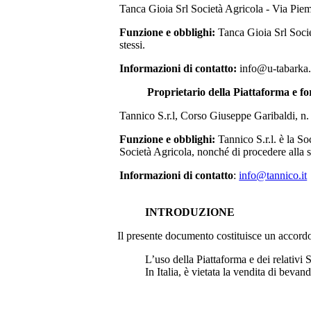
Tanca Gioia Srl Società Agricola - Via Pi
Funzione e obblighi:
Tanca Gioia Srl Soci
stessi.
Informazioni di contatto:
info@u-tabarka.
Proprietario della Piattaforma e fo
Tannico S.r.l, Corso Giuseppe Garibaldi, n
Funzione e obblighi:
Tannico S.r.l. è la S
Società Agricola
, nonché di procedere alla 
Informazioni di contatto
:
info@tannico.it
INTRODUZIONE
Il presente documento costituisce un accordo le
L’uso della Piattaforma e dei relativi S
In Italia, è vietata la vendita di bevan