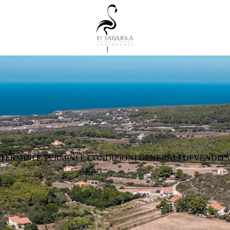
TERMINI E TERMINI E CONDIZIONI GENERALI DI VENDIT