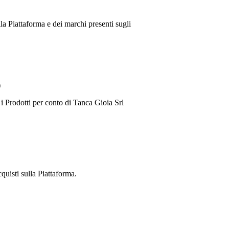
lla Piattaforma e dei marchi presenti sugli
)
 i Prodotti per conto di
Tanca Gioia Srl
cquisti sulla Piattaforma.