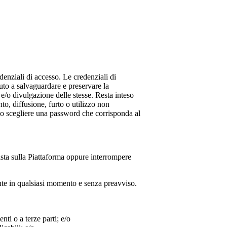
denziali di accesso. Le credenziali di
uto a salvaguardare e preservare la
e/o divulgazione delle stesse. Resta inteso
o, diffusione, furto o utilizzo non
evono scegliere una password che corrisponda al
ista sulla Piattaforma oppure interrompere
tente in qualsiasi momento e senza preavviso.
enti o a terze parti; e/o