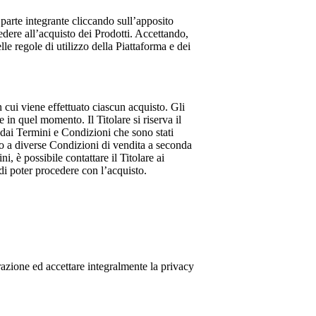
 parte integrante cliccando sull’apposito
cedere all’acquisto dei Prodotti. Accettando,
le regole di utilizzo della Piattaforma e dei
 cui viene effettuato ciascun acquisto. Gli
 in quel momento. Il Titolare si riserva il
 dai Termini e Condizioni che sono stati
tto a diverse Condizioni di vendita a seconda
i, è possibile contattare il Titolare ai
di poter procedere con l’acquisto.
strazione ed accettare integralmente la privacy