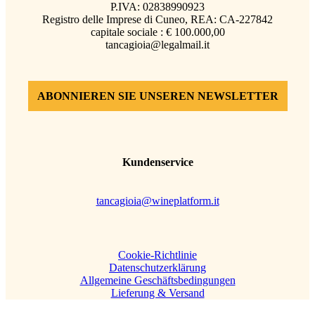
P.IVA: 02838990923
Registro delle Imprese di Cuneo, REA: CA-227842
capitale sociale : € 100.000,00
tancagioia@legalmail.it
ABONNIEREN SIE UNSEREN NEWSLETTER
Kundenservice
tancagioia@wineplatform.it
Cookie-Richtlinie
Datenschutzerklärung
Allgemeine Geschäftsbedingungen
Lieferung & Versand