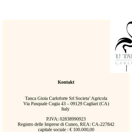
Kontakt
Tanca Gioia Carloforte Srl Societa’ Agricola
Via Pasquale Cugia 43 – 09129 Cagliari (CA)
Italy
P.IVA: 02838990923
Registro delle Imprese di Cuneo, REA: CA-227842
capitale sociale : € 100.000,00