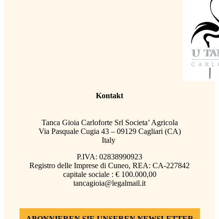
Kontakt
Tanca Gioia Carloforte Srl Societa’ Agricola
Via Pasquale Cugia 43 – 09129 Cagliari (CA)
Italy
P.IVA: 02838990923
Registro delle Imprese di Cuneo, REA: CA-227842
capitale sociale : € 100.000,00
tancagioia@legalmail.it
ABONNIEREN SIE UNSEREN NEWSLETTER