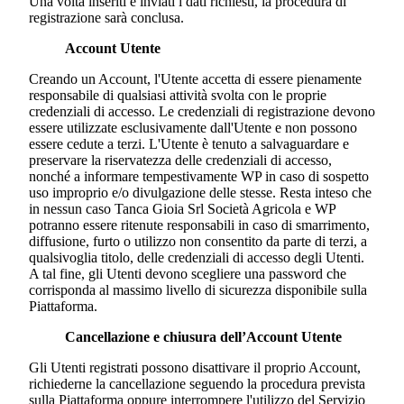
Una volta inseriti e inviati i dati richiesti, la procedura di
registrazione sarà conclusa.
Account Utente
Creando un Account, l'Utente accetta di essere pienamente
responsabile di qualsiasi attività svolta con le proprie
credenziali di accesso. Le credenziali di registrazione devono
essere utilizzate esclusivamente dall'Utente e non possono
essere cedute a terzi. L'Utente è tenuto a salvaguardare e
preservare la riservatezza delle credenziali di accesso,
nonché a informare tempestivamente WP in caso di sospetto
uso improprio e/o divulgazione delle stesse. Resta inteso che
in nessun caso
Tanca Gioia Srl Società Agricola
e WP
potranno essere ritenute responsabili in caso di smarrimento,
diffusione, furto o utilizzo non consentito da parte di terzi, a
qualsivoglia titolo, delle credenziali di accesso degli Utenti.
A tal fine, gli Utenti devono scegliere una password che
corrisponda al massimo livello di sicurezza disponibile sulla
Piattaforma.
Cancellazione e chiusura dell’Account Utente
Gli Utenti registrati possono disattivare il proprio Account,
richiederne la cancellazione seguendo la procedura prevista
sulla Piattaforma oppure interrompere l'utilizzo del Servizio