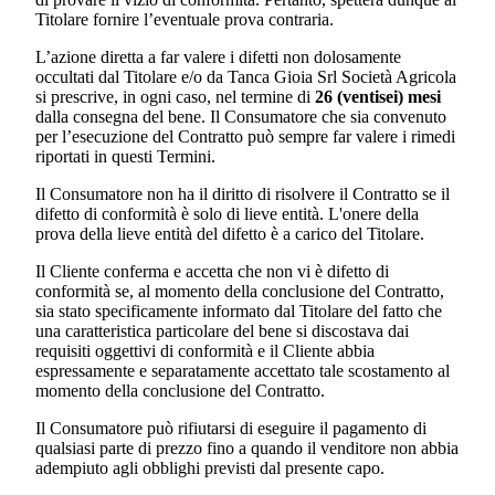
Titolare fornire l’eventuale prova contraria.
L’azione diretta a far valere i difetti non dolosamente
occultati dal Titolare e/o da
Tanca Gioia Srl Società Agricola
si prescrive, in ogni caso, nel termine di
26 (ventisei) mesi
dalla consegna del bene. Il Consumatore che sia convenuto
per l’esecuzione del Contratto può sempre far valere i rimedi
riportati in questi Termini.
Il Consumatore non ha il diritto di risolvere il Contratto se il
difetto di conformità è solo di lieve entità. L'onere della
prova della lieve entità del difetto è a carico del Titolare.
Il Cliente conferma e accetta che non vi è difetto di
conformità se, al momento della conclusione del Contratto,
sia stato specificamente informato dal Titolare del fatto che
una caratteristica particolare del bene si discostava dai
requisiti oggettivi di conformità e il Cliente abbia
espressamente e separatamente accettato tale scostamento al
momento della conclusione del Contratto.
Il Consumatore può rifiutarsi di eseguire il pagamento di
qualsiasi parte di prezzo fino a quando il venditore non abbia
adempiuto agli obblighi previsti dal presente capo.