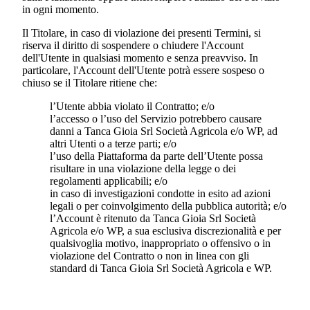
in ogni momento.
Il Titolare, in caso di violazione dei presenti Termini, si
riserva il diritto di sospendere o chiudere l'Account
dell'Utente in qualsiasi momento e senza preavviso. In
particolare, l'Account dell'Utente potrà essere sospeso o
chiuso se il Titolare ritiene che:
l’Utente abbia violato il Contratto; e/o
l’accesso o l’uso del Servizio potrebbero causare
danni a
Tanca Gioia Srl Società Agricola
e/o WP, ad
altri Utenti o a terze parti; e/o
l’uso della Piattaforma da parte dell’Utente possa
risultare in una violazione della legge o dei
regolamenti applicabili; e/o
in caso di investigazioni condotte in esito ad azioni
legali o per coinvolgimento della pubblica autorità; e/o
l’Account è ritenuto da
Tanca Gioia Srl Società
Agricola
e/o WP, a sua esclusiva discrezionalità e per
qualsivoglia motivo, inappropriato o offensivo o in
violazione del Contratto o non in linea con gli
standard di
Tanca Gioia Srl Società Agricola
e WP.