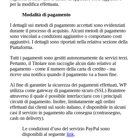
per la modifica effettuata.
Modalità di pagamento
I dettagli sui metodi di pagamento accettati sono evidenziati
durante il processo di acquisto. Alcuni metodi di pagamento
sono vincolati a condizioni aggiuntive o comportano costi
aggiuntivi. I dettagli sono riportati nella relativa sezione della
Piattaforma.
Tutti i pagamenti sono gestiti autonomamente da servizi terzi.
Pertanto, il Titolare non raccoglie alcun dato relativo al
pagamento - come il numero della carta di credito - ma
riceve una notifica quando il pagamento va a buon fine.
Al fine di garantire la sicurezza dei pagamenti effettuati, WP
utilizza come gateway di pagamento sicuro (SSL) Braintree
attraverso il quale è possibile interfacciarsi con i principali
circuiti di pagamento. Inoltre, limitatamente agli ordini
effettuati dai clienti sul suolo italiano, è disponibile in alcuni
casi il servizio in pagamento alla consegna (contrassegno,
cash on delivery).
Le condizioni d’uso del servizio PayPal sono
disponibili al seguente
link
.