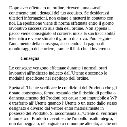
Dopo aver effettuato un ordine, riceverai una e-mail
contenente tutti i dettagli del tuo acquisto. Se desiderassi
ulteriori informazioni, non esitare a metterti in contatto con
noi. La spedizione viene di norma effettuata entro il giorno
lavorativo successivo alla data dell′ordine. Non appena il
pacco viene consegnato al corriere, inizia la sua tracciabilità
telematica e viene stimato il giorno di arrivo. Puoi seguire
l'andamento della consegna, accedendo alla pagina di
monitoraggio del corriere, tramite il link che ti invieremo.
Consegna
Le consegne vengono effettuate durante i normali orari
lavorativi all'indirizzo indicato dall’Utente e secondo le
modalità specificate nel riepilogo dell’ordine.
Spetta all’Utente verificare le condizioni del Prodotto che gli
è stato consegnato, fermo restando che il rischio di perdita o
danneggiamento dei Prodotti per causa non imputabile a WP
è trasferito all’Utente quando l’Utente o un terzo dallo stesso
designato e diverso dal vettore entra materialmente in
possesso del Prodotto. Si raccomanda all’Utente di verificare
il numero di Prodotti ricevuti e che l'imballo risulti integro,
non danneggiato, né bagnato o comunque alterato, anche nei