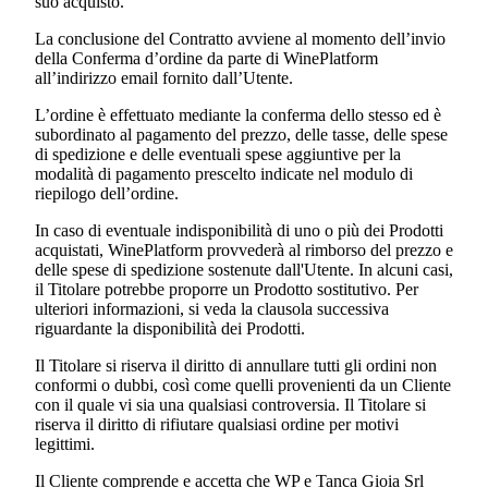
suo acquisto.
La conclusione del Contratto avviene al momento dell’invio
della Conferma d’ordine da parte di WinePlatform
all’indirizzo email fornito dall’Utente.
L’ordine è effettuato mediante la conferma dello stesso ed è
subordinato al pagamento del prezzo, delle tasse, delle spese
di spedizione e delle eventuali spese aggiuntive per la
modalità di pagamento prescelto indicate nel modulo di
riepilogo dell’ordine.
In caso di eventuale indisponibilità di uno o più dei Prodotti
acquistati, WinePlatform provvederà al rimborso del prezzo e
delle spese di spedizione sostenute dall'Utente. In alcuni casi,
il Titolare potrebbe proporre un Prodotto sostitutivo. Per
ulteriori informazioni, si veda la clausola successiva
riguardante la disponibilità dei Prodotti.
Il Titolare si riserva il diritto di annullare tutti gli ordini non
conformi o dubbi, così come quelli provenienti da un Cliente
con il quale vi sia una qualsiasi controversia. Il Titolare si
riserva il diritto di rifiutare qualsiasi ordine per motivi
legittimi.
Il Cliente comprende e accetta che WP e
Tanca Gioia Srl