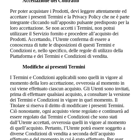
Accettazione del Contratto
Per poter acquistare i Prodotti, devi leggere attentamente ed
accettare i presenti Termini e la Privacy Policy che ne è parte
integrante cliccando sull’apposito pulsante predisposto per la
loro accettazione. Se non accetti i Termini, non potrai
utilizzare il Servizio fornito e procedere all’acquisto dei
Prodotti. Accettando, l’Utente conferma di essere a
conoscenza di tutte le disposizioni di questi Termini e
Condizioni e, nello specifico, delle regole di utilizzo della
Piattaforma e dei Termini e Condizioni di vendita.
Modifiche ai presenti Termini
I Termini e Condizioni applicabili sono quelli in vigore al
momento della loro accettazione, ovverosia al momento in
cui viene effettuato ciascun acquisto. Gli Utenti sono invitati,
prima di effettuare qualsiasi acquisto, a consultare la versione
dei Termini e Condizioni in vigore in quel momento. Il
Titolare si riserva il diritto di modificare i presenti Termini.
Ciò nonostante, ogni acquisto viene regolato e continuerà ad
essere regolato dai Termini e Condizioni che sono stati
dall’Utente accettati, ovverosia quelli in vigore al momento
di quell’acquisto. Pertanto, l’Utente potrà essere soggetto a
diverse Condizioni di vendita a seconda dell’acquisto
effettuato e del momento in cui è stato effettuato. Per aver