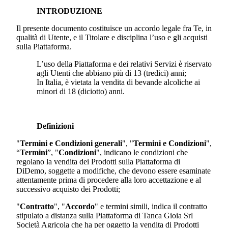
INTRODUZIONE
Il presente documento costituisce un accordo legale fra Te, in
qualità di Utente, e il Titolare e disciplina l’uso e gli acquisti
sulla Piattaforma.
L’uso della Piattaforma e dei relativi Servizi è riservato
agli Utenti che abbiano più di 13 (tredici) anni;
In Italia, è vietata la vendita di bevande alcoliche ai
minori di 18 (diciotto) anni.
Definizioni
"
Termini e Condizioni generali
", "
Termini e Condizioni
",
“
Termini
”, "
Condizioni
", indicano le condizioni che
regolano la vendita dei Prodotti sulla Piattaforma di
DiDemo
, soggette a modifiche, che devono essere esaminate
attentamente prima di procedere alla loro accettazione e al
successivo acquisto dei Prodotti;
"
Contratto
", "
Accordo
" e termini simili, indica il contratto
stipulato a distanza sulla Piattaforma di
Tanca Gioia Srl
Società Agricola
che ha per oggetto la vendita di Prodotti