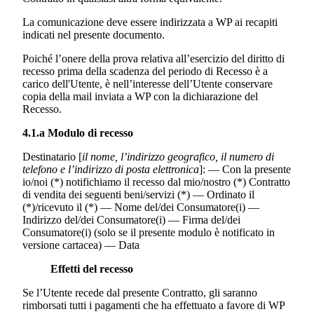
La comunicazione deve essere indirizzata a WP ai recapiti
indicati nel presente documento.
Poiché l’onere della prova relativa all’esercizio del diritto di
recesso prima della scadenza del periodo di Recesso è a
carico dell'Utente, è nell’interesse dell’Utente conservare
copia della mail inviata a WP con la dichiarazione del
Recesso.
4.1.a Modulo di recesso
Destinatario [
il nome, l’indirizzo geografico, il numero di
telefono e l’indirizzo di posta elettronica
]: — Con la presente
io/noi (*) notifichiamo il recesso dal mio/nostro (*) Contratto
di vendita dei seguenti beni/servizi (*) — Ordinato il
(*)/ricevuto il (*) — Nome del/dei Consumatore(i) —
Indirizzo del/dei Consumatore(i) — Firma del/dei
Consumatore(i) (solo se il presente modulo è notificato in
versione cartacea) — Data
Effetti del recesso
Se l’Utente recede dal presente Contratto, gli saranno
rimborsati tutti i pagamenti che ha effettuato a favore di WP