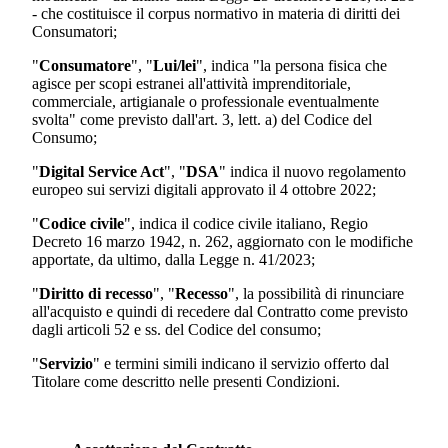
- che costituisce il corpus normativo in materia di diritti dei
Consumatori;
"
Consumatore
", "
Lui/lei
", indica "la persona fisica che
agisce per scopi estranei all'attività imprenditoriale,
commerciale, artigianale o professionale eventualmente
svolta" come previsto dall'art. 3, lett. a) del Codice del
Consumo;
"
Digital Service Act
", "
DSA
" indica il nuovo regolamento
europeo sui servizi digitali approvato il 4 ottobre 2022;
"
Codice civile
", indica il codice civile italiano, Regio
Decreto 16 marzo 1942, n. 262, aggiornato con le modifiche
apportate, da ultimo, dalla Legge n. 41/2023;
"
Diritto di recesso
", "
Recesso
", la possibilità di rinunciare
all'acquisto e quindi di recedere dal Contratto come previsto
dagli articoli 52 e ss. del Codice del consumo;
"
Servizio
" e termini simili indicano il servizio offerto dal
Titolare come descritto nelle presenti Condizioni.