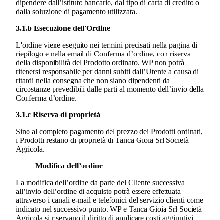
dipendere dall’istituto bancario, dal tipo di carta di credito o
dalla soluzione di pagamento utilizzata.
3.1.b Esecuzione dell'Ordine
L'ordine viene eseguito nei termini precisati nella pagina di
riepilogo e nella email di Conferma d’ordine, con riserva
della disponibilità del Prodotto ordinato. WP non potrà
ritenersi responsabile per danni subiti dall’Utente a causa di
ritardi nella consegna che non siano dipendenti da
circostanze prevedibili dalle parti al momento dell’invio della
Conferma d’ordine.
3.1.c Riserva di proprietà
Sino al completo pagamento del prezzo dei Prodotti ordinati,
i Prodotti restano di proprietà di
Tanca Gioia Srl Società
Agricola.
Modifica
dell’ordine
La modifica dell’ordine da parte del Cliente successiva
all’invio dell’ordine di acquisto potrà essere effettuata
attraverso i canali e-mail e telefonici del servizio clienti come
indicato nel successivo punto. WP e
Tanca Gioia Srl Società
Agricola
si riservano il diritto di applicare costi aggiuntivi