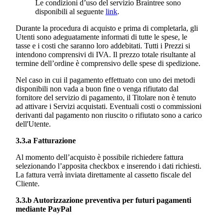
Le condizioni d’uso del servizio Braintree sono
disponibili al seguente
link
.
Durante la procedura di acquisto e prima di completarla, gli
Utenti sono adeguatamente informati di tutte le spese, le
tasse e i costi che saranno loro addebitati. Tutti i Prezzi si
intendono comprensivi di IVA. Il prezzo totale risultante al
termine dell’ordine è comprensivo delle spese di spedizione.
Nel caso in cui il pagamento effettuato con uno dei metodi
disponibili non vada a buon fine o venga rifiutato dal
fornitore del servizio di pagamento, il Titolare non è tenuto
ad attivare i Servizi acquistati. Eventuali costi o commissioni
derivanti dal pagamento non riuscito o rifiutato sono a carico
dell'Utente.
3.3.a Fatturazione
Al momento dell’acquisto è possibile richiedere fattura
selezionando l’apposita checkbox e inserendo i dati richiesti.
La fattura verrà inviata direttamente al cassetto fiscale del
Cliente.
3.3.b Autorizzazione preventiva per futuri pagamenti
mediante PayPal