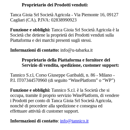
Proprietario dei Prodotti venduti:
Tanca Gioia Srl Società Agricola - Via Piemonte 16, 09127
Cagliari (CA), P.IVA: 02838990923
Funzione e obblighi:
Tanca Gioia Srl Società Agricola
è la
Società che detiene la proprietà dei Prodotti venduti sulla
Piattaforma e dei marchi presenti sugli stessi.
Informazioni di contatto:
info@u-tabarka.it
Proprietario della Piattaforma e fornitore del
Servizio di vendita, spedizione, customer support:
Tannico S.r.l, Corso Giuseppe Garibaldi, n. 86 - Milano -
P.I. IT07344570960 (di seguito “WinePlatform” o “WP”)
Funzione e obblighi:
Tannico S.r.l. è la Società che si
occupa, tramite il proprio servizio WinePlatform, di vendere
i Prodotti per conto di
Tanca Gioia Srl Società Agricola
,
nonché di procedere alla spedizione e consegna ed
effettuare attività di customer support.
Informazioni di contatto
:
info@tannico.it