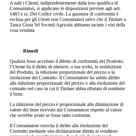
A tutti i Clienti, indipendentemente dalla loro qualifica di
Consumatori, si applicano le disposizioni previste agli artt.
1483 e ss. Del Codice civile. La garanzia di conformità è
esclusa per gli Utenti non Consumatori salvo che il Titolare o
Tanca Gioia Srl Società Agricola
abbiamo taciuto i vizi della
cosa venduta
Rimedi
Qualora fosse accertato il difetto di conformità del Prodotto,
l’Utente ha il diritto di ottenere, a sua scelta, la sostituzione
del Prodotto, la riduzione proporzionale del prezzo o la
risoluzione del Contratto. Il Consumatore ha subito diritto
alla riduzione proporzionale del prezzo o alla risoluzione del
contratto nel caso in cui il Titolare abbia rifiutato di sostituire
il bene.
La riduzione del prezzo è proporzionale alla diminuzione di
valore del bene ricevuto dal Consumatore rispetto al valore
che avrebbe avuto se fosse stato conforme.
Il Consumatore esercita il diritto alla risoluzione del
Contratto mediante una dichiarazione diretta al venditore