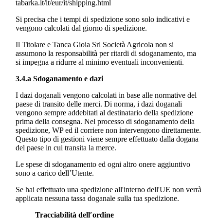
tabarka.it/it/eur/it/shipping.html
Si precisa che i tempi di spedizione sono solo indicativi e
vengono calcolati dal giorno di spedizione.
Il Titolare e
Tanca Gioia Srl Società Agricola
non si
assumono la responsabilità per ritardi di sdoganamento, ma
si impegna a ridurre al minimo eventuali inconvenienti.
3.4.a Sdoganamento e dazi
I dazi doganali vengono calcolati in base alle normative del
paese di transito delle merci. Di norma, i dazi doganali
vengono sempre addebitati al destinatario della spedizione
prima della consegna. Nel processo di sdoganamento della
spedizione, WP ed il corriere non intervengono direttamente.
Questo tipo di gestioni viene sempre effettuato dalla dogana
del paese in cui transita la merce.
Le spese di sdoganamento ed ogni altro onere aggiuntivo
sono a carico dell’Utente.
Se hai effettuato una spedizione all'interno dell'UE non verrà
applicata nessuna tassa doganale sulla tua spedizione.
Tracciabilità dell′ordine