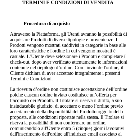
TERMINI E CONDIZIONI DI VENDITA
Procedura di acquisto
Attraverso la Piattaforma, gli Utenti avranno la possibilità di
acquistare Prodotti di diverse tipologie e provenienze. I
Prodotti vengono mostrati suddivisi in categorie in base alle
loro caratteristiche e l'ordine in cui vengono mostrati è
casuale. L’Utente deve selezionare i Prodotti e completare il
check-out, dopo aver verificato attentamente le informazioni
contenute nel riepilogo d’ordine. Con l'invio dell'ordine, il
Cliente dichiara di aver accettato integralmente i presenti
Termini e Condizioni.
La ricevuta d’ordine non costituisce accettazione dell’ordine
poiché ciascun ordine inviato costituisce un’offerta per
l’acquisto dei Prodotti. Il Titolare si riserva il diritto, a suo
insindacabile giudizio, di accettare o meno l’ordine previo
accertamento della disponibilità del Prodotto oggetto della
proposta, alle condizioni riportate nella stessa. Il Titolare si
riserva la possibilità di non confermare un ordine,
comunicandolo all'Utente entro 5 (cinque) giorni lavorativi
dall'inserimento dell'ordine all'indirizzo email associato al