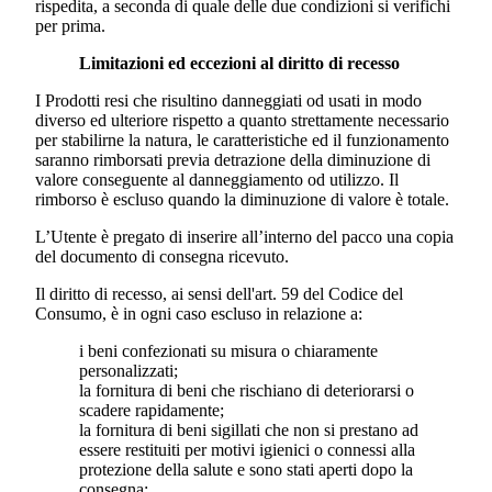
rispedita, a seconda di quale delle due condizioni si verifichi
per prima.
Limitazioni ed eccezioni al diritto di recesso
I Prodotti resi che risultino danneggiati od usati in modo
diverso ed ulteriore rispetto a quanto strettamente necessario
per stabilirne la natura, le caratteristiche ed il funzionamento
saranno rimborsati previa detrazione della diminuzione di
valore conseguente al danneggiamento od utilizzo. Il
rimborso è escluso quando la diminuzione di valore è totale.
L’Utente è pregato di inserire all’interno del pacco una copia
del documento di consegna ricevuto.
Il diritto di recesso, ai sensi dell'art. 59 del Codice del
Consumo, è in ogni caso escluso in relazione a:
i beni confezionati su misura o chiaramente
personalizzati;
la fornitura di beni che rischiano di deteriorarsi o
scadere rapidamente;
la fornitura di beni sigillati che non si prestano ad
essere restituiti per motivi igienici o connessi alla
protezione della salute e sono stati aperti dopo la
consegna;