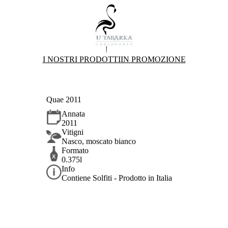
I NOSTRI PRODOTTI
IN PROMOZIONE
Quae 2011
Annata
2011
Vitigni
Nasco, moscato bianco
Formato
0.375l
Info
Contiene Solfiti - Prodotto in Italia