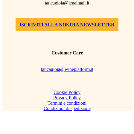
tancagioia@legalmail.it
ISCRIVITI ALLA NOSTRA NEWSLETTER
Customer Care
tancagioia@wineplatform.it
Cookie Policy
Privacy Policy
Termini e condizioni
Condizioni di spedizione