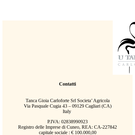
Contatti
Tanca Gioia Carloforte Srl Societa’ Agricola
Via Pasquale Cugia 43 – 09129 Cagliari (CA)
Italy
P.IVA: 02838990923
Registro delle Imprese di Cuneo, REA: CA-227842
capitale sociale : € 100.000,00