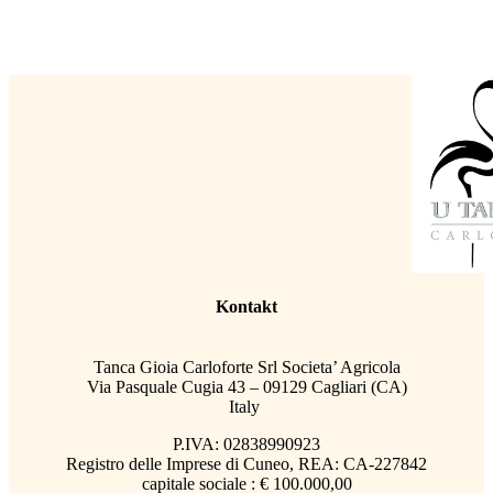
Kontakt
Tanca Gioia Carloforte Srl Societa’ Agricola
Via Pasquale Cugia 43 – 09129 Cagliari (CA)
Italy
P.IVA: 02838990923
Registro delle Imprese di Cuneo, REA: CA-227842
capitale sociale : € 100.000,00