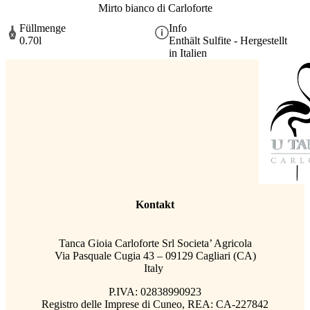
Mirto bianco di Carloforte
Füllmenge
Info
0.70l
Enthält Sulfite - Hergestellt
in Italien
Kontakt
Tanca Gioia Carloforte Srl Societa’ Agricola
Via Pasquale Cugia 43 – 09129 Cagliari (CA)
Italy
P.IVA: 02838990923
Registro delle Imprese di Cuneo, REA: CA-227842