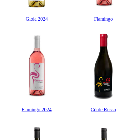
Gioia 2024
Flamingo
Flamingo 2024
Cö de Russu