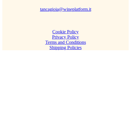
tancagioia@wineplatform.it
Cookie Policy
Privacy Policy
Terms and Conditions
Shipping Policies