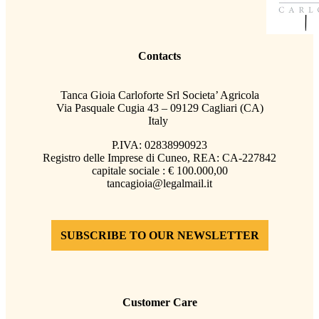
Contacts
Tanca Gioia Carloforte Srl Societa’ Agricola
Via Pasquale Cugia 43 – 09129 Cagliari (CA)
Italy
P.IVA: 02838990923
Registro delle Imprese di Cuneo, REA: CA-227842
capitale sociale : € 100.000,00
tancagioia@legalmail.it
SUBSCRIBE TO OUR NEWSLETTER
Customer Care