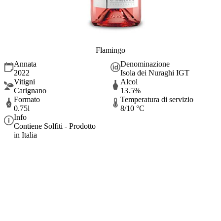
Flamingo
Annata
Denominazione
2022
Isola dei Nuraghi IGT
Vitigni
Alcol
Carignano
13.5%
Formato
Temperatura di servizio
0.75l
8/10 °C
Info
Contiene Solfiti - Prodotto
in Italia