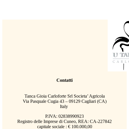
Contatti
Tanca Gioia Carloforte Srl Societa’ Agricola
Via Pasquale Cugia 43 – 09129 Cagliari (CA)
Italy
P.IVA: 02838990923
Registro delle Imprese di Cuneo, REA: CA-227842
capitale sociale : € 100.000,00