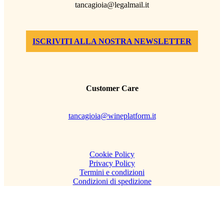
tancagioia@legalmail.it
ISCRIVITI ALLA NOSTRA NEWSLETTER
Customer Care
tancagioia@wineplatform.it
Cookie Policy
Privacy Policy
Termini e condizioni
Condizioni di spedizione