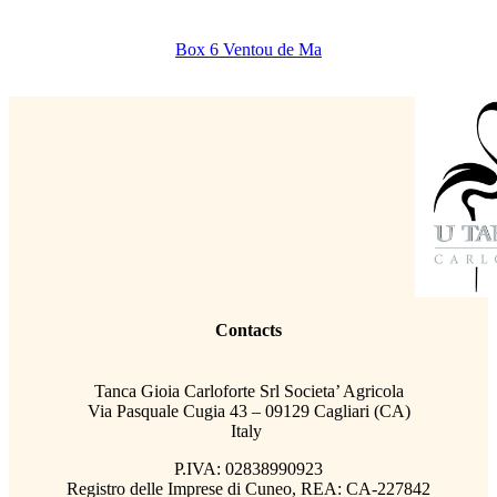
Box 6 Ventou de Ma
Contacts
Tanca Gioia Carloforte Srl Societa’ Agricola
Via Pasquale Cugia 43 – 09129 Cagliari (CA)
Italy
P.IVA: 02838990923
Registro delle Imprese di Cuneo, REA: CA-227842