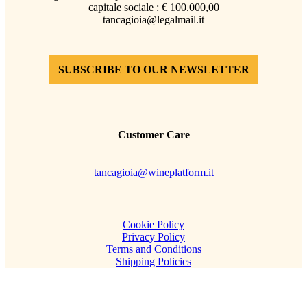
capitale sociale : € 100.000,00
tancagioia@legalmail.it
SUBSCRIBE TO OUR NEWSLETTER
Customer Care
tancagioia@wineplatform.it
Cookie Policy
Privacy Policy
Terms and Conditions
Shipping Policies