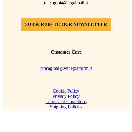
tancagioia@legalmail.it
SUBSCRIBE TO OUR NEWSLETTER
Customer Care
tancagioia@wineplatform.it
Cookie Policy
Privacy Policy
Terms and Conditions
Shipping Policies