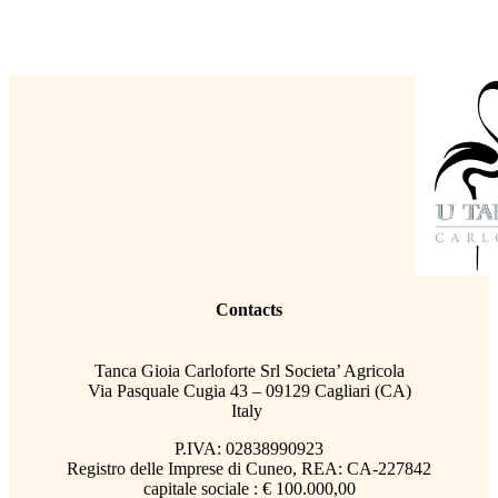
Contacts
Tanca Gioia Carloforte Srl Societa’ Agricola
Via Pasquale Cugia 43 – 09129 Cagliari (CA)
Italy
P.IVA: 02838990923
Registro delle Imprese di Cuneo, REA: CA-227842
capitale sociale : € 100.000,00