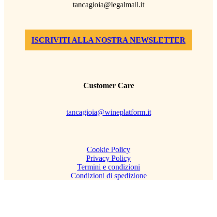
tancagioia@legalmail.it
ISCRIVITI ALLA NOSTRA NEWSLETTER
Customer Care
tancagioia@wineplatform.it
Cookie Policy
Privacy Policy
Termini e condizioni
Condizioni di spedizione