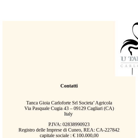
Contatti
Tanca Gioia Carloforte Srl Societa’ Agricola
Via Pasquale Cugia 43 – 09129 Cagliari (CA)
Italy
P.IVA: 02838990923
Registro delle Imprese di Cuneo, REA: CA-227842
capitale sociale : € 100.000,00