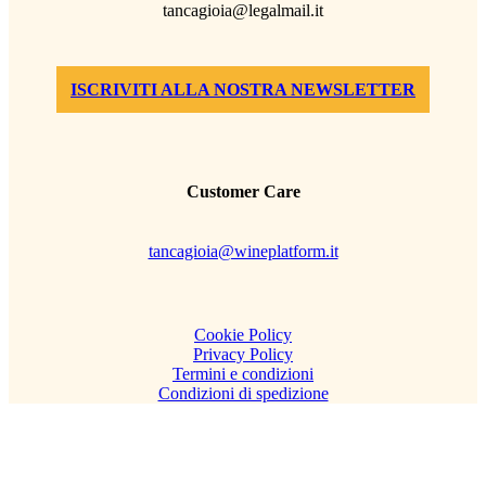
tancagioia@legalmail.it
ISCRIVITI ALLA NOSTRA NEWSLETTER
Customer Care
tancagioia@wineplatform.it
Cookie Policy
Privacy Policy
Termini e condizioni
Condizioni di spedizione