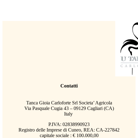
Contatti
Tanca Gioia Carloforte Srl Societa’ Agricola
Via Pasquale Cugia 43 – 09129 Cagliari (CA)
Italy
P.IVA: 02838990923
Registro delle Imprese di Cuneo, REA: CA-227842
capitale sociale : € 100.000,00