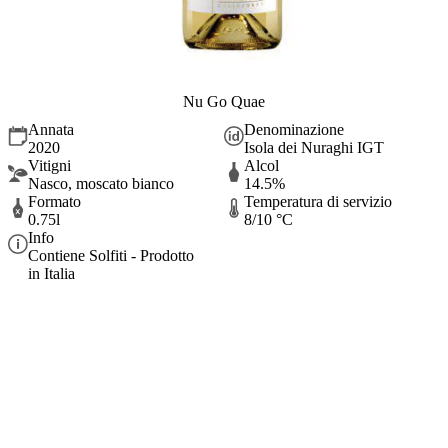
Nu Go Quae
Annata
Denominazione
2020
Isola dei Nuraghi IGT
Vitigni
Alcol
Nasco, moscato bianco
14.5%
Formato
Temperatura di servizio
0.75l
8/10 °C
Info
Contiene Solfiti - Prodotto
in Italia