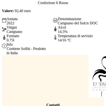
Confezione 6 Russu
Valore:
92,40 euro
Annata
Denominazione
2022
Carignano del Sulcis DOC
Vitigni
Alcol
Carignano
14.5%
Formato
Temperatura di servizio
0.75l
14/16 °C
Info
Contiene Solfiti - Prodotto
in Italia
Contatti