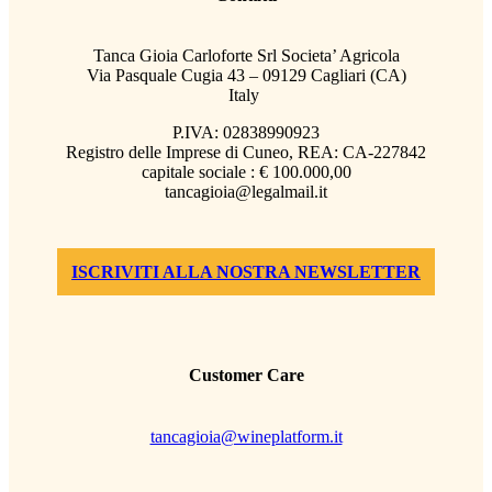
Tanca Gioia Carloforte Srl Societa’ Agricola
Via Pasquale Cugia 43 – 09129 Cagliari (CA)
Italy
P.IVA: 02838990923
Registro delle Imprese di Cuneo, REA: CA-227842
capitale sociale : € 100.000,00
tancagioia@legalmail.it
ISCRIVITI ALLA NOSTRA NEWSLETTER
Customer Care
tancagioia@wineplatform.it