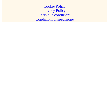
Cookie Policy
Privacy Policy
Termini e condizioni
Condizioni di spedizione