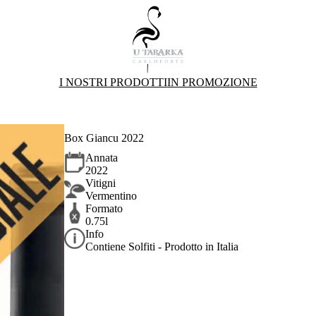
I NOSTRI PRODOTTI
IN PROMOZIONE
Box Giancu 2022
Annata
2022
Vitigni
Vermentino
Formato
0.75l
Info
Contiene Solfiti - Prodotto in Italia