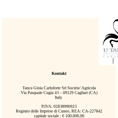
Kontakt
Tanca Gioia Carloforte Srl Societa’ Agricola
Via Pasquale Cugia 43 – 09129 Cagliari (CA)
Italy
P.IVA: 02838990923
Registro delle Imprese di Cuneo, REA: CA-227842
capitale sociale : € 100.000,00