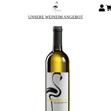
UNSERE WEINE
IM ANGEBOT