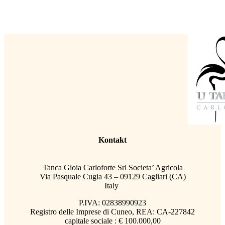
Kontakt
Tanca Gioia Carloforte Srl Societa’ Agricola
Via Pasquale Cugia 43 – 09129 Cagliari (CA)
Italy
P.IVA: 02838990923
Registro delle Imprese di Cuneo, REA: CA-227842
capitale sociale : € 100.000,00