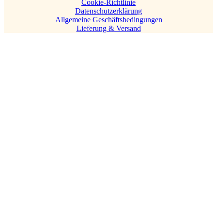
Cookie-Richtlinie
Datenschutzerklärung
Allgemeine Geschäftsbedingungen
Lieferung & Versand