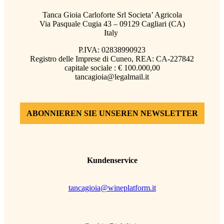
Tanca Gioia Carloforte Srl Societa’ Agricola
Via Pasquale Cugia 43 – 09129 Cagliari (CA)
Italy
P.IVA: 02838990923
Registro delle Imprese di Cuneo, REA: CA-227842
capitale sociale : € 100.000,00
tancagioia@legalmail.it
ABONNIEREN SIE UNSEREN NEWSLETTER
Kundenservice
tancagioia@wineplatform.it