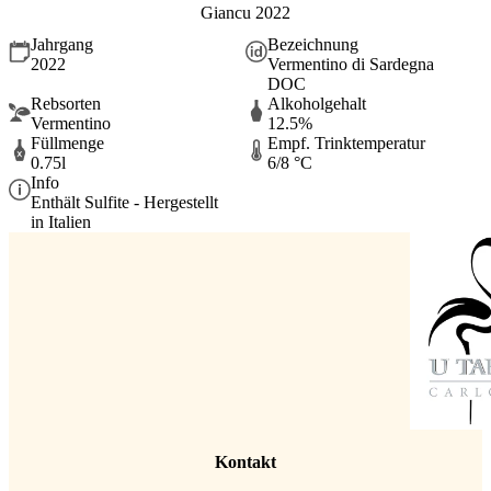
Giancu 2022
Jahrgang
Bezeichnung
2022
Vermentino di Sardegna
DOC
Rebsorten
Alkoholgehalt
Vermentino
12.5%
Füllmenge
Empf. Trinktemperatur
0.75l
6/8 °C
Info
Enthält Sulfite - Hergestellt
in Italien
Kontakt