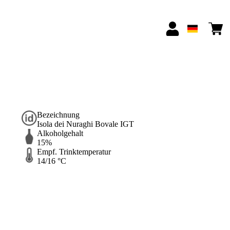
Bezeichnung
Isola dei Nuraghi Bovale IGT
Alkoholgehalt
15%
Empf. Trinktemperatur
14/16 °C