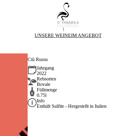
UNSERE WEINE
IM ANGEBOT
Ciù Russu
Jahrgang
2022
Rebsorten
Bovale
Füllmenge
0.75l
Info
Enthält Sulfite - Hergestellt in Italien