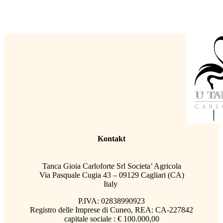
Kontakt
Tanca Gioia Carloforte Srl Societa’ Agricola
Via Pasquale Cugia 43 – 09129 Cagliari (CA)
Italy
P.IVA: 02838990923
Registro delle Imprese di Cuneo, REA: CA-227842
capitale sociale : € 100.000,00