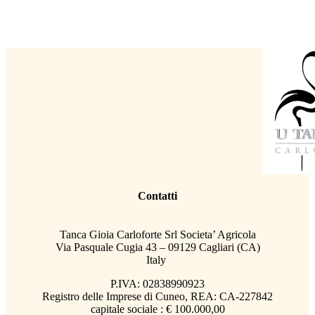
Contatti
Tanca Gioia Carloforte Srl Societa’ Agricola
Via Pasquale Cugia 43 – 09129 Cagliari (CA)
Italy
P.IVA: 02838990923
Registro delle Imprese di Cuneo, REA: CA-227842
capitale sociale : € 100.000,00