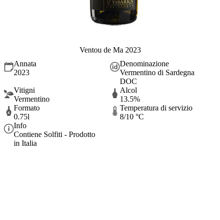
Ventou de Ma 2023
Annata
Denominazione
2023
Vermentino di Sardegna
DOC
Vitigni
Alcol
Vermentino
13.5%
Formato
Temperatura di servizio
0.75l
8/10 °C
Info
Contiene Solfiti - Prodotto
in Italia