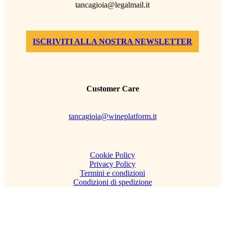
tancagioia@legalmail.it
ISCRIVITI ALLA NOSTRA NEWSLETTER
Customer Care
tancagioia@wineplatform.it
Cookie Policy
Privacy Policy
Termini e condizioni
Condizioni di spedizione