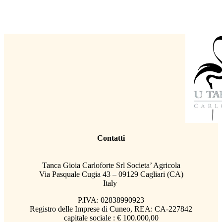
Contatti
Tanca Gioia Carloforte Srl Societa’ Agricola
Via Pasquale Cugia 43 – 09129 Cagliari (CA)
Italy
P.IVA: 02838990923
Registro delle Imprese di Cuneo, REA: CA-227842
capitale sociale : € 100.000,00