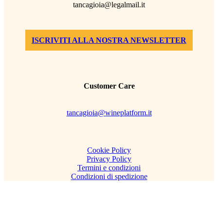
tancagioia@legalmail.it
ISCRIVITI ALLA NOSTRA NEWSLETTER
Customer Care
tancagioia@wineplatform.it
Cookie Policy
Privacy Policy
Termini e condizioni
Condizioni di spedizione