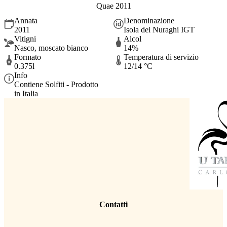
Quae 2011
Annata
Denominazione
2011
Isola dei Nuraghi IGT
Vitigni
Alcol
Nasco, moscato bianco
14%
Formato
Temperatura di servizio
0.375l
12/14 °C
Info
Contiene Solfiti - Prodotto
in Italia
Contatti