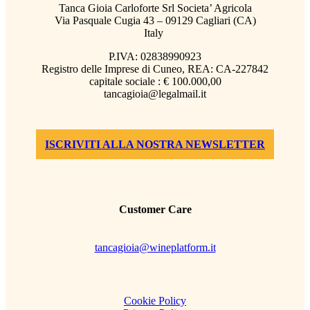
Tanca Gioia Carloforte Srl Societa’ Agricola
Via Pasquale Cugia 43 – 09129 Cagliari (CA)
Italy
P.IVA: 02838990923
Registro delle Imprese di Cuneo, REA: CA-227842
capitale sociale : € 100.000,00
tancagioia@legalmail.it
ISCRIVITI ALLA NOSTRA NEWSLETTER
Customer Care
tancagioia@wineplatform.it
Cookie Policy