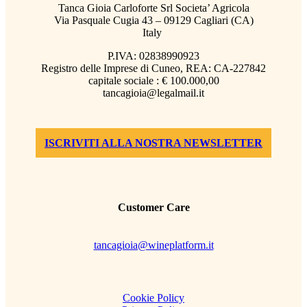
Tanca Gioia Carloforte Srl Societa’ Agricola
Via Pasquale Cugia 43 – 09129 Cagliari (CA)
Italy
P.IVA: 02838990923
Registro delle Imprese di Cuneo, REA: CA-227842
capitale sociale : € 100.000,00
tancagioia@legalmail.it
ISCRIVITI ALLA NOSTRA NEWSLETTER
Customer Care
tancagioia@wineplatform.it
Cookie Policy