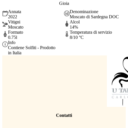
Gioia
Annata
Denominazione
2022
Moscato di Sardegna DOC
Vitigni
Alcol
Moscato
14%
Formato
Temperatura di servizio
0.75l
8/10 °C
Info
Contiene Solfiti - Prodotto
in Italia
Contatti