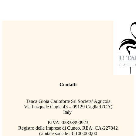
Contatti
Tanca Gioia Carloforte Srl Societa’ Agricola
Via Pasquale Cugia 43 – 09129 Cagliari (CA)
Italy
P.IVA: 02838990923
Registro delle Imprese di Cuneo, REA: CA-227842
capitale sociale : € 100.000,00