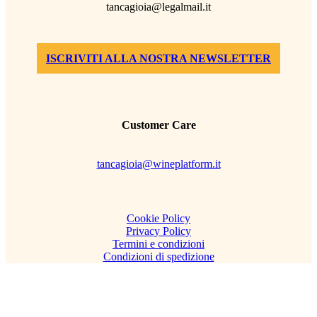
tancagioia@legalmail.it
ISCRIVITI ALLA NOSTRA NEWSLETTER
Customer Care
tancagioia@wineplatform.it
Cookie Policy
Privacy Policy
Termini e condizioni
Condizioni di spedizione