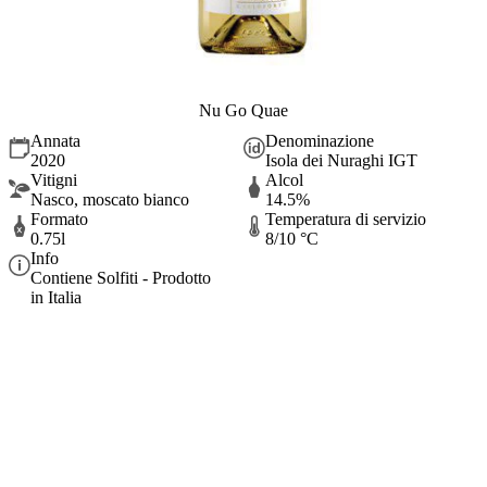
Nu Go Quae
Annata
Denominazione
2020
Isola dei Nuraghi IGT
Vitigni
Alcol
Nasco, moscato bianco
14.5%
Formato
Temperatura di servizio
0.75l
8/10 °C
Info
Contiene Solfiti - Prodotto
in Italia