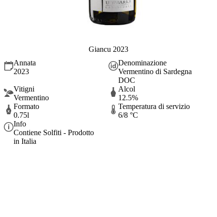
Giancu 2023
Annata
Denominazione
2023
Vermentino di Sardegna
DOC
Vitigni
Alcol
Vermentino
12.5%
Formato
Temperatura di servizio
0.75l
6/8 °C
Info
Contiene Solfiti - Prodotto
in Italia