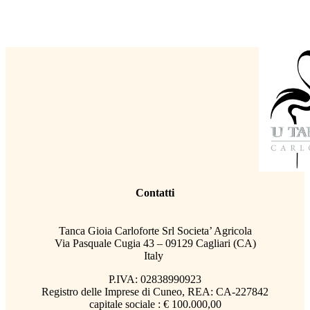
Contatti
Tanca Gioia Carloforte Srl Societa’ Agricola
Via Pasquale Cugia 43 – 09129 Cagliari (CA)
Italy
P.IVA: 02838990923
Registro delle Imprese di Cuneo, REA: CA-227842
capitale sociale : € 100.000,00