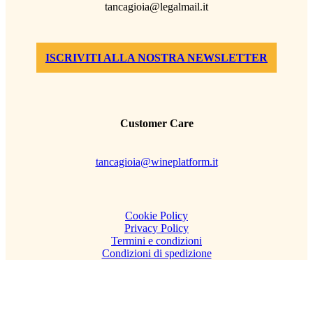
tancagioia@legalmail.it
ISCRIVITI ALLA NOSTRA NEWSLETTER
Customer Care
tancagioia@wineplatform.it
Cookie Policy
Privacy Policy
Termini e condizioni
Condizioni di spedizione