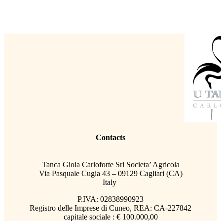
Contacts
Tanca Gioia Carloforte Srl Societa’ Agricola
Via Pasquale Cugia 43 – 09129 Cagliari (CA)
Italy
P.IVA: 02838990923
Registro delle Imprese di Cuneo, REA: CA-227842
capitale sociale : € 100.000,00