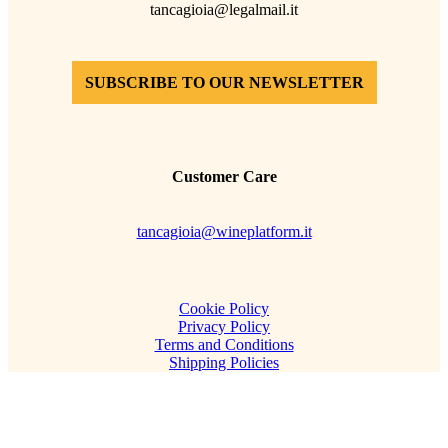
tancagioia@legalmail.it
SUBSCRIBE TO OUR NEWSLETTER
Customer Care
tancagioia@wineplatform.it
Cookie Policy
Privacy Policy
Terms and Conditions
Shipping Policies