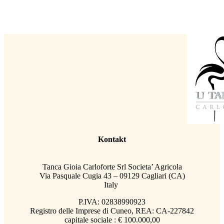
Kontakt
Tanca Gioia Carloforte Srl Societa’ Agricola
Via Pasquale Cugia 43 – 09129 Cagliari (CA)
Italy
P.IVA: 02838990923
Registro delle Imprese di Cuneo, REA: CA-227842
capitale sociale : € 100.000,00