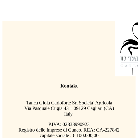
Kontakt
Tanca Gioia Carloforte Srl Societa’ Agricola
Via Pasquale Cugia 43 – 09129 Cagliari (CA)
Italy
P.IVA: 02838990923
Registro delle Imprese di Cuneo, REA: CA-227842
capitale sociale : € 100.000,00