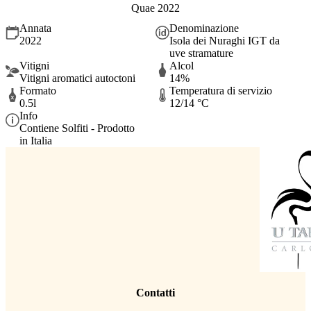
Quae 2022
Annata
Denominazione
2022
Isola dei Nuraghi IGT da
uve stramature
Vitigni
Alcol
Vitigni aromatici autoctoni
14%
Formato
Temperatura di servizio
0.5l
12/14 °C
Info
Contiene Solfiti - Prodotto
in Italia
Contatti