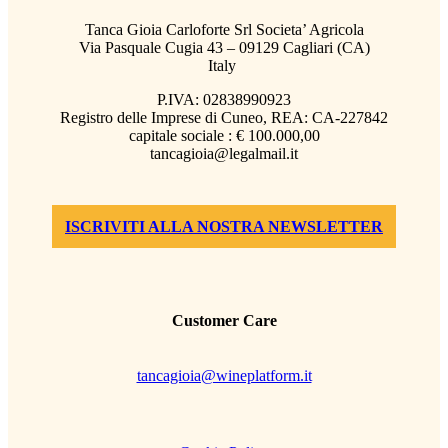
Tanca Gioia Carloforte Srl Societa’ Agricola
Via Pasquale Cugia 43 – 09129 Cagliari (CA)
Italy
P.IVA: 02838990923
Registro delle Imprese di Cuneo, REA: CA-227842
capitale sociale : € 100.000,00
tancagioia@legalmail.it
ISCRIVITI ALLA NOSTRA NEWSLETTER
Customer Care
tancagioia@wineplatform.it