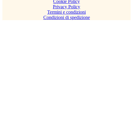
Cookie Policy
Privacy Policy
Termini e condizioni
Condizioni di spedizione