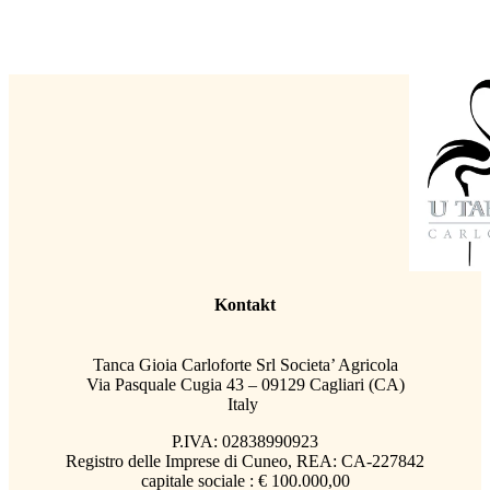
Kontakt
Tanca Gioia Carloforte Srl Societa’ Agricola
Via Pasquale Cugia 43 – 09129 Cagliari (CA)
Italy
P.IVA: 02838990923
Registro delle Imprese di Cuneo, REA: CA-227842
capitale sociale : € 100.000,00