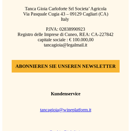
Tanca Gioia Carloforte Srl Societa’ Agricola
Via Pasquale Cugia 43 – 09129 Cagliari (CA)
Italy
P.IVA: 02838990923
Registro delle Imprese di Cuneo, REA: CA-227842
capitale sociale : € 100.000,00
tancagioia@legalmail.it
ABONNIEREN SIE UNSEREN NEWSLETTER
Kundenservice
tancagioia@wineplatform.it