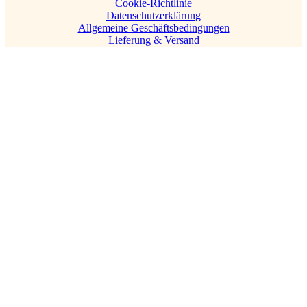
Cookie-Richtlinie
Datenschutzerklärung
Allgemeine Geschäftsbedingungen
Lieferung & Versand