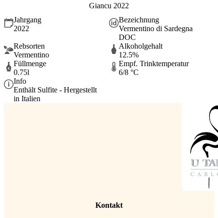
Giancu 2022
Jahrgang
Bezeichnung
2022
Vermentino di Sardegna
DOC
Rebsorten
Alkoholgehalt
Vermentino
12.5%
Füllmenge
Empf. Trinktemperatur
0.75l
6/8 °C
Info
Enthält Sulfite - Hergestellt
in Italien
Kontakt