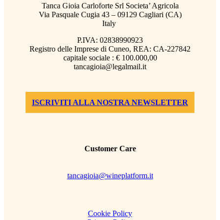
Tanca Gioia Carloforte Srl Societa’ Agricola
Via Pasquale Cugia 43 – 09129 Cagliari (CA)
Italy
P.IVA: 02838990923
Registro delle Imprese di Cuneo, REA: CA-227842
capitale sociale : € 100.000,00
tancagioia@legalmail.it
ISCRIVITI ALLA NOSTRA NEWSLETTER
Customer Care
tancagioia@wineplatform.it
Cookie Policy