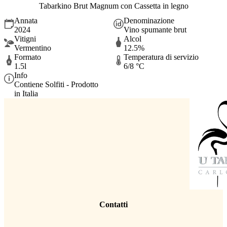
Tabarkino Brut Magnum con Cassetta in legno
Annata
Denominazione
2024
Vino spumante brut
Vitigni
Alcol
Vermentino
12.5%
Formato
Temperatura di servizio
1.5l
6/8 °C
Info
Contiene Solfiti - Prodotto
in Italia
Contatti