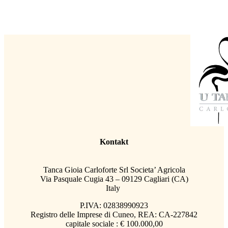
Kontakt
Tanca Gioia Carloforte Srl Societa’ Agricola
Via Pasquale Cugia 43 – 09129 Cagliari (CA)
Italy
P.IVA: 02838990923
Registro delle Imprese di Cuneo, REA: CA-227842
capitale sociale : € 100.000,00