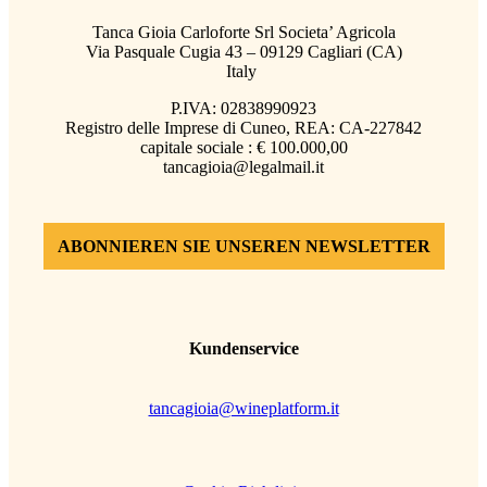
Tanca Gioia Carloforte Srl Societa’ Agricola
Via Pasquale Cugia 43 – 09129 Cagliari (CA)
Italy
P.IVA: 02838990923
Registro delle Imprese di Cuneo, REA: CA-227842
capitale sociale : € 100.000,00
tancagioia@legalmail.it
ABONNIEREN SIE UNSEREN NEWSLETTER
Kundenservice
tancagioia@wineplatform.it