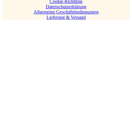
Cookie-Richtlinie
Datenschutzerklärung
Allgemeine Geschäftsbedingungen
Lieferung & Versand