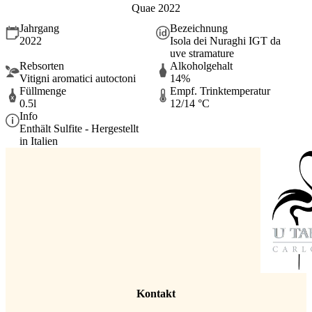
Quae 2022
Jahrgang
Bezeichnung
2022
Isola dei Nuraghi IGT da
uve stramature
Rebsorten
Alkoholgehalt
Vitigni aromatici autoctoni
14%
Füllmenge
Empf. Trinktemperatur
0.5l
12/14 °C
Info
Enthält Sulfite - Hergestellt
in Italien
Kontakt