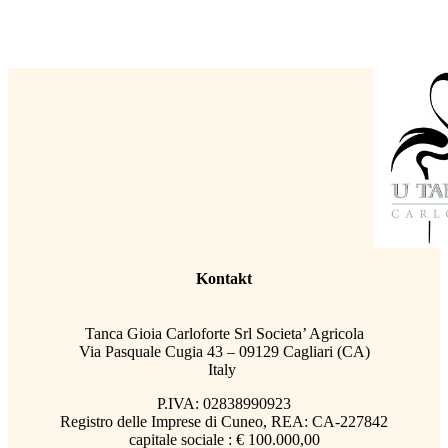
Kontakt
Tanca Gioia Carloforte Srl Societa’ Agricola
Via Pasquale Cugia 43 – 09129 Cagliari (CA)
Italy
P.IVA: 02838990923
Registro delle Imprese di Cuneo, REA: CA-227842
capitale sociale : € 100.000,00