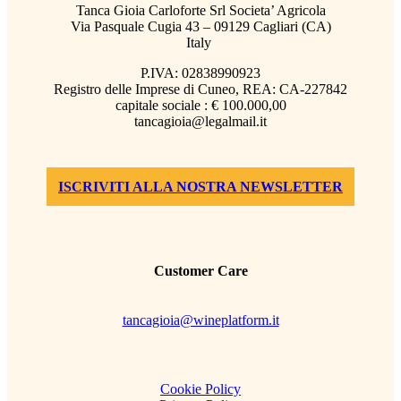
Tanca Gioia Carloforte Srl Societa’ Agricola
Via Pasquale Cugia 43 – 09129 Cagliari (CA)
Italy
P.IVA: 02838990923
Registro delle Imprese di Cuneo, REA: CA-227842
capitale sociale : € 100.000,00
tancagioia@legalmail.it
ISCRIVITI ALLA NOSTRA NEWSLETTER
Customer Care
tancagioia@wineplatform.it
Cookie Policy