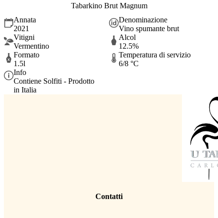
Tabarkino Brut Magnum
Annata
Denominazione
2021
Vino spumante brut
Vitigni
Alcol
Vermentino
12.5%
Formato
Temperatura di servizio
1.5l
6/8 °C
Info
Contiene Solfiti - Prodotto
in Italia
Contatti