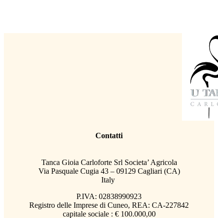
Contatti
Tanca Gioia Carloforte Srl Societa’ Agricola
Via Pasquale Cugia 43 – 09129 Cagliari (CA)
Italy
P.IVA: 02838990923
Registro delle Imprese di Cuneo, REA: CA-227842
capitale sociale : € 100.000,00