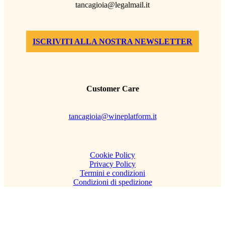
tancagioia@legalmail.it
ISCRIVITI ALLA NOSTRA NEWSLETTER
Customer Care
tancagioia@wineplatform.it
Cookie Policy
Privacy Policy
Termini e condizioni
Condizioni di spedizione