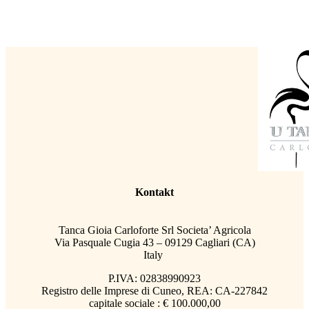
Kontakt
Tanca Gioia Carloforte Srl Societa’ Agricola
Via Pasquale Cugia 43 – 09129 Cagliari (CA)
Italy
P.IVA: 02838990923
Registro delle Imprese di Cuneo, REA: CA-227842
capitale sociale : € 100.000,00