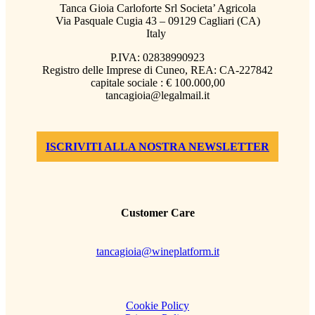
Tanca Gioia Carloforte Srl Societa’ Agricola
Via Pasquale Cugia 43 – 09129 Cagliari (CA)
Italy
P.IVA: 02838990923
Registro delle Imprese di Cuneo, REA: CA-227842
capitale sociale : € 100.000,00
tancagioia@legalmail.it
ISCRIVITI ALLA NOSTRA NEWSLETTER
Customer Care
tancagioia@wineplatform.it
Cookie Policy