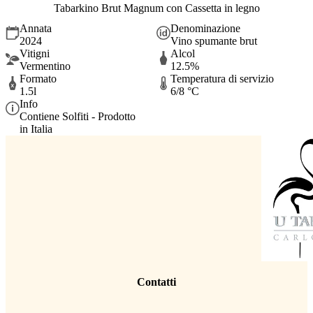
Tabarkino Brut Magnum con Cassetta in legno
Annata
Denominazione
2024
Vino spumante brut
Vitigni
Alcol
Vermentino
12.5%
Formato
Temperatura di servizio
1.5l
6/8 °C
Info
Contiene Solfiti - Prodotto
in Italia
Contatti