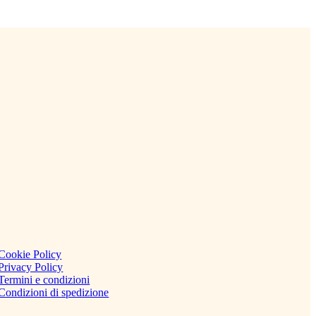
Cookie Policy
Privacy Policy
Termini e condizioni
Condizioni di spedizione