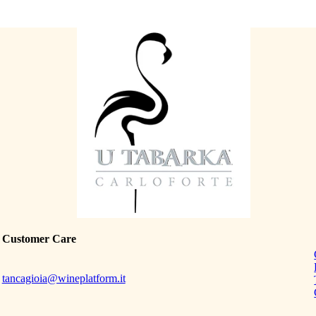
Customer Care
tancagioia@wineplatform.it