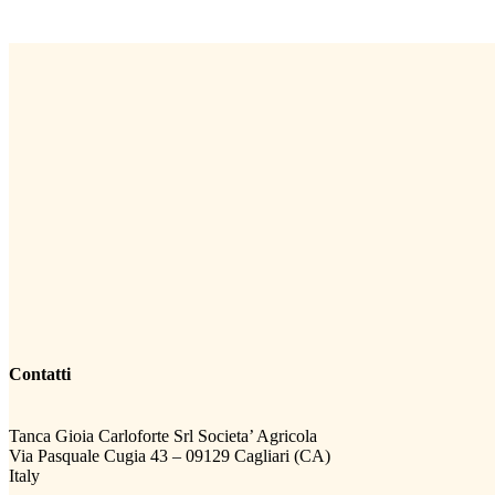
Contatti
Tanca Gioia Carloforte Srl Societa’ Agricola
Via Pasquale Cugia 43 – 09129 Cagliari (CA)
Italy