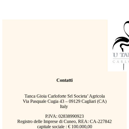
Contatti
Tanca Gioia Carloforte Srl Societa’ Agricola
Via Pasquale Cugia 43 – 09129 Cagliari (CA)
Italy
P.IVA: 02838990923
Registro delle Imprese di Cuneo, REA: CA-227842
capitale sociale : € 100.000,00