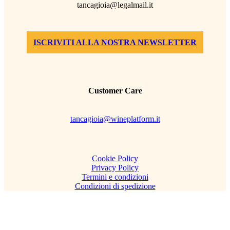
tancagioia@legalmail.it
ISCRIVITI ALLA NOSTRA NEWSLETTER
Customer Care
tancagioia@wineplatform.it
Cookie Policy
Privacy Policy
Termini e condizioni
Condizioni di spedizione