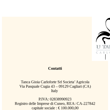
Contatti
Tanca Gioia Carloforte Srl Societa’ Agricola
Via Pasquale Cugia 43 – 09129 Cagliari (CA)
Italy
P.IVA: 02838990923
Registro delle Imprese di Cuneo, REA: CA-227842
capitale sociale : € 100.000,00