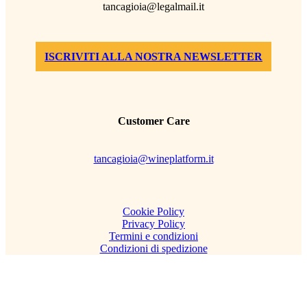
tancagioia@legalmail.it
ISCRIVITI ALLA NOSTRA NEWSLETTER
Customer Care
tancagioia@wineplatform.it
Cookie Policy
Privacy Policy
Termini e condizioni
Condizioni di spedizione