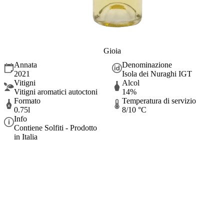
Gioia
Annata
Denominazione
2021
Isola dei Nuraghi IGT
Vitigni
Alcol
Vitigni aromatici autoctoni
14%
Formato
Temperatura di servizio
0.75l
8/10 °C
Info
Contiene Solfiti - Prodotto
in Italia