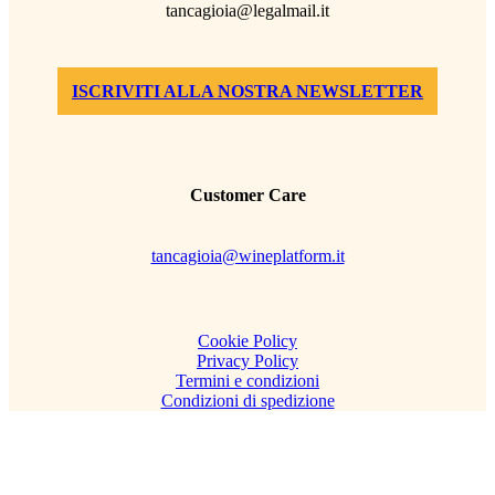
tancagioia@legalmail.it
ISCRIVITI ALLA NOSTRA NEWSLETTER
Customer Care
tancagioia@wineplatform.it
Cookie Policy
Privacy Policy
Termini e condizioni
Condizioni di spedizione