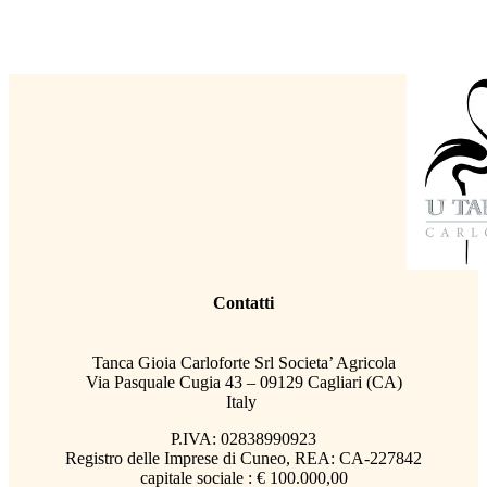
Contatti
Tanca Gioia Carloforte Srl Societa’ Agricola
Via Pasquale Cugia 43 – 09129 Cagliari (CA)
Italy
P.IVA: 02838990923
Registro delle Imprese di Cuneo, REA: CA-227842
capitale sociale : € 100.000,00