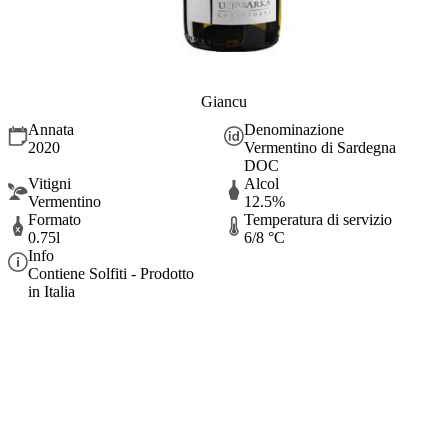
Giancu
Annata
Denominazione
2020
Vermentino di Sardegna
DOC
Vitigni
Alcol
Vermentino
12.5%
Formato
Temperatura di servizio
0.75l
6/8 °C
Info
Contiene Solfiti - Prodotto
in Italia