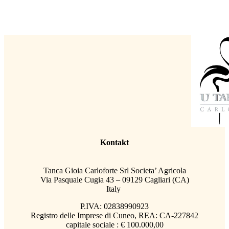
Kontakt
Tanca Gioia Carloforte Srl Societa’ Agricola
Via Pasquale Cugia 43 – 09129 Cagliari (CA)
Italy
P.IVA: 02838990923
Registro delle Imprese di Cuneo, REA: CA-227842
capitale sociale : € 100.000,00